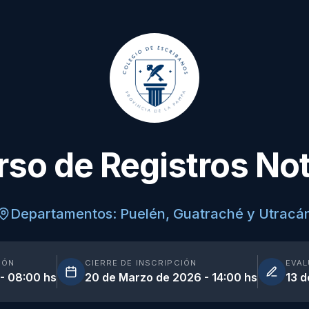
so de Registros Not
Departamentos: Puelén, Guatraché y Utracá
IÓN
CIERRE DE INSCRIPCIÓN
EVAL
- 08:00 hs
20 de Marzo de 2026 - 14:00 hs
13 d